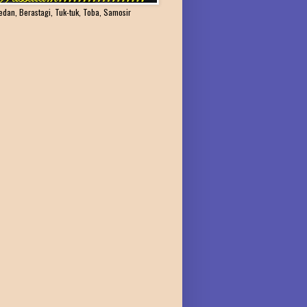
edan, Berastagi, Tuk-tuk, Toba, Samosir