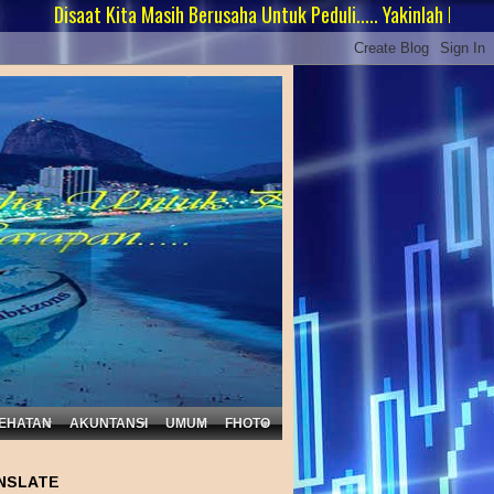
t Kita Masih Berusaha Untuk Peduli..... Yakinlah Masih Ada Harapan 
EHATAN
AKUNTANSI
UMUM
FHOTO
NSLATE