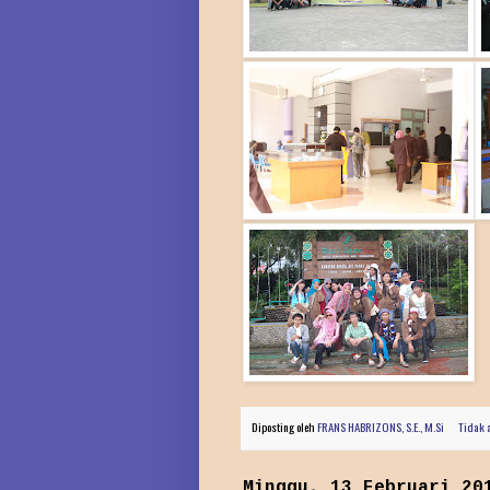
Diposting oleh
FRANS HABRIZONS, S.E., M.Si
Tidak 
Minggu, 13 Februari 20