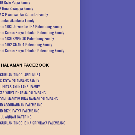
ID Rizki Patya Family
K Bina Sriwijaya Family
A & P Annisa Dwi Salfaritzi Family
unitas Akuntansi Family
mni 1993 Universitas IBA Palembang Family
mni Kursus Karya Teladan Palembang Family
mni 1989 SMPN 30 Palembang Family
mni 1992 SMAN 4 Palembang Family
mni Kursus Karya Teladan Palembang Family
K HALAMAN FACEBOOK
GURUAN TINGGI ABDI NUSA
S KOTA PALEMBANG FAMILY
UNITAS AKUNTANSI FAMILY
KES WIDYA DHARMA PALEMBANG
DEMI MARITIM BINA BAHARI PALEMBANG
ID ABDURAHMAN PALEMBANG
ID RIZKI PATYA PALEMBANG
UL AQIQAH CATERING
GURUAN TINGGI BINA SRIWIJAYA PALEMBANG