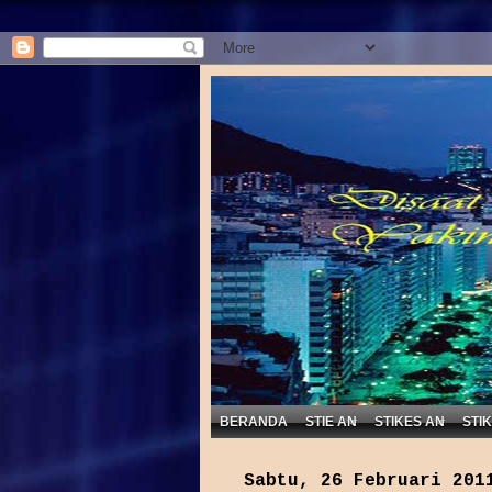
BERANDA
STIE AN
STIKES AN
STI
Sabtu, 26 Februari 201