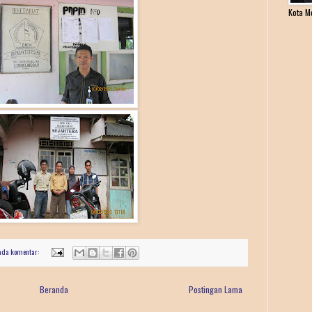
Kota M
ada komentar:
Beranda
Postingan Lama