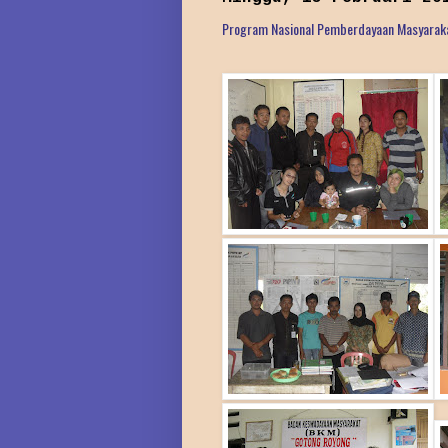
Program Nasional Pemberdayaan Masyarak