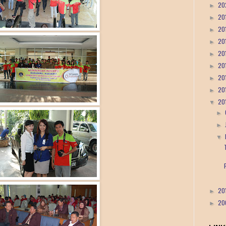
20
►
20
►
20
►
20
►
20
►
20
►
20
►
20
►
20
▼
►
►
▼
20
►
20
►