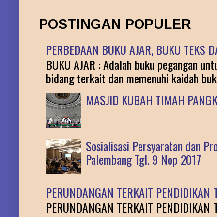
POSTINGAN POPULER
PERBEDAAN BUKU AJAR, BUKU TEKS DA
BUKU AJAR : Adalah buku pegangan untuk
bidang terkait dan memenuhi kaidah buku 
MASJID KUBAH TIMAH PANG
Sosialisasi Persyaratan dan P
Palembang Tgl. 9 Nop 2017
PERUNDANGAN TERKAIT PENDIDIKAN T
PERUNDANGAN TERKAIT PENDIDIKAN TINGG