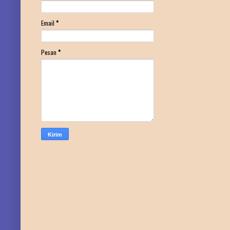
Email
*
Pesan
*