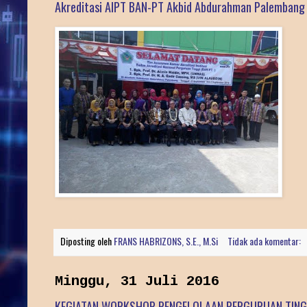
Akreditasi AIPT BAN-PT Akbid Abdurahman Palembang
Diposting oleh
FRANS HABRIZONS, S.E., M.Si
Tidak ada komentar:
Minggu, 31 Juli 2016
KEGIATAN WORKSHOP PENGELOLAAN PERGURUAN TINGG