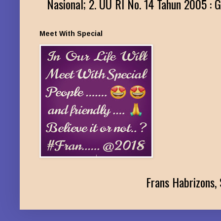
Nasional; 2. UU RI No. 14 Tahun 2005 : G
Meet With Special
Frans Habrizons, 