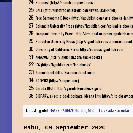
Proquest (http://search.proquest.com/),
GALE (http://infotrac.galegroup.com/itweb/USERNAME),
Free Sampoerna E-Book (http://igpublish,com/ama-ebooks dan htt
Columbia University Press (http://igpublish.com/columbia-ebooks
Liverpool University Press (http://liverpool-unipress.igpublish.com
Princeton University Press (http://igpublish.com/princeton-ebook
University of California Press http://ucpress.igpublish.com
AMACOM (http://igpublish.com/ama-ebooks)
IEC (http://igpublish.com/iec-ebooks)
Sciecedirect (http://sciencedirect.com)
SCOPUS (http://scopus.com)
Garuda DIKTI (http://garuda.kemdiknas.go.id
E-BRARY, akses e-book berbagai bidang ilmu http://site.ebrary.c
Diposting oleh
FRANS HABRIZONS, S.E., M.Si
Tidak ada komentar:
Rabu, 09 September 2020