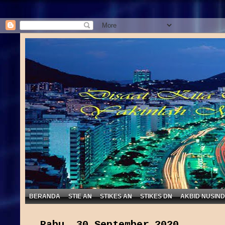
BERANDA
STIE AN
STIKES AN
STIKES DN
AKBID NUSIN
Rabu, 30 September 2020