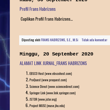
Profil Frans Habrizons
Cuplikan Profil Frans Habrizons...
Diposting oleh
FRANS HABRIZONS, S.E., M.Si
Tidak ada komentar:
Minggu, 20 September 2020
ALAMAT LINK JURNAL_FRANS HABRIZONS
EBSCO Host (www.ebscohost.com)
ProQuest (www.proquest.com)
Science Direct (www.sciencedirect.com)
Springer Link (www.link.springer.com)
JSTOR (www.jstor.org)
Project MUSE (muse.jhu.edu)