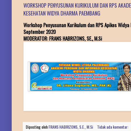
WORKSHOP PENYUSUNAN KURIKULUM DAN RPS AKADEM
KESEHATAN WIDYA DHARMA PAEMBANG
Workshop Penyusunan Kurikulum dan RPS Apikes Widya
September 2020
MODERATOR: FRANS HABRIZONS, SE., M.Si
Diposting oleh
FRANS HABRIZONS, S.E., M.Si
Tidak ada komentar: