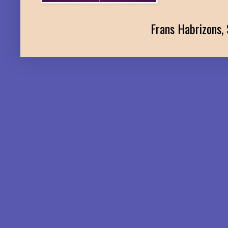
Frans Habrizons, 