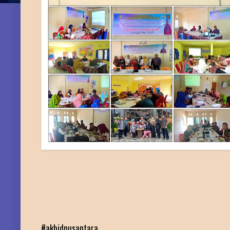
#akbidnusantara