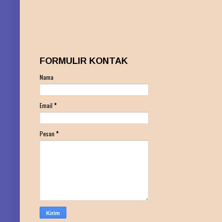
FORMULIR KONTAK
Nama
Email
*
Pesan
*