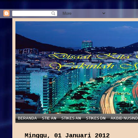
BERANDA
STIE AN
STIKES AN
STIKES DN
AKBID NUSIN
Minggu, 01 Januari 2012