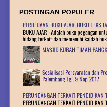
POSTINGAN POPULER
PERBEDAAN BUKU AJAR, BUKU TEKS DA
BUKU AJAR : Adalah buku pegangan untuk
bidang terkait dan memenuhi kaidah buku 
MASJID KUBAH TIMAH PANG
Sosialisasi Persyaratan dan P
Palembang Tgl. 9 Nop 2017
PERUNDANGAN TERKAIT PENDIDIKAN T
PERUNDANGAN TERKAIT PENDIDIKAN TINGG