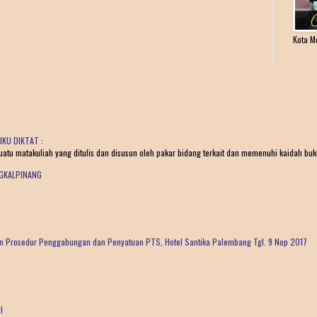
Kota M
KU DIKTAT :
tu matakuliah yang ditulis dan disusun oleh pakar bidang terkait dan memenuhi kaidah buku 
NGKALPINANG
dan Prosedur Penggabungan dan Penyatuan PTS, Hotel Santika Palembang Tgl. 9 Nop 2017
I