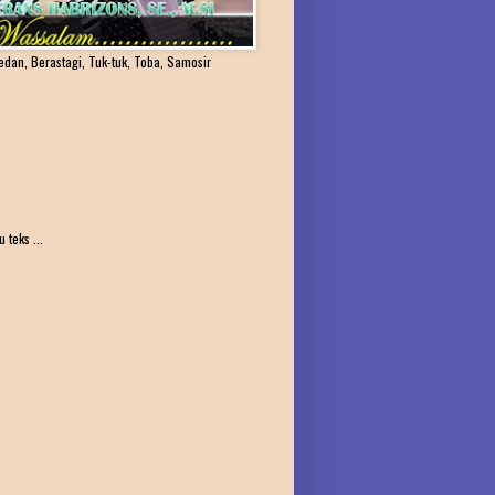
edan, Berastagi, Tuk-tuk, Toba, Samosir
teks ...