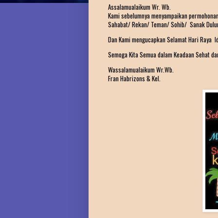
Assalamualaikum Wr. Wb.
Kami sebelumnya menyampaikan permohonan M
Sahabat/ Rekan/ Teman/ Sohib/ Sanak Dulur
Dan Kami mengucapkan Selamat Hari Raya Id
Semoga Kita Semua dalam Keadaan Sehat dan
Wassalamualaikum Wr.Wb.
Fran Habrizons & Kel.