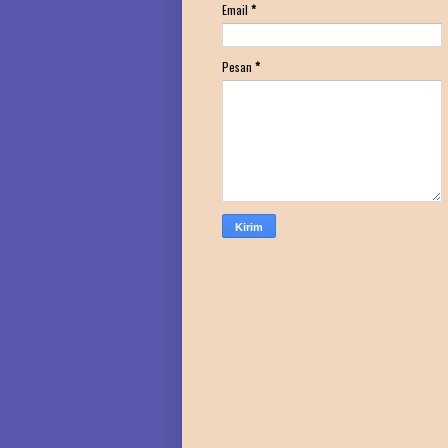
Email
*
Pesan
*