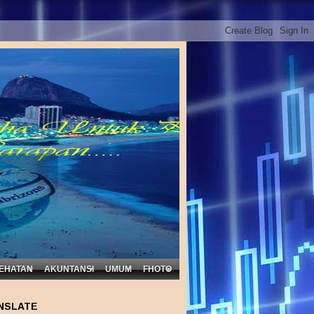
EHATAN
AKUNTANSI
UMUM
FHOTO
NSLATE