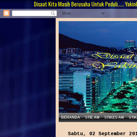
Disaat Kita Masih Berusaha Untuk Peduli..... Yakinlah Masih 
BERANDA
STIE AN
STIKES AN
STI
Sabtu, 02 September 20