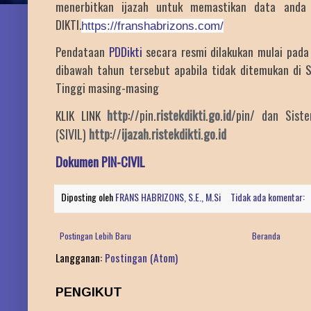
menerbitkan ijazah untuk memastikan data anda 
DIKTI.
https://franshabrizons.com/
Pendataan
PDDikti
secara resmi dilakukan mulai pada
dibawah tahun tersebut apabila tidak ditemukan di S
Tinggi masing-masing
http
://pin.
ristekdikti
.
go
.
id
/pin/ dan Siste
KLIK LINK
(SIVIL)
http
://
ijazah
.
ristekdikti
.
go
.
id
Dokumen PIN-CIVIL
Diposting oleh
FRANS HABRIZONS, S.E., M.Si
Tidak ada komentar:
Postingan Lebih Baru
Beranda
Langganan:
Postingan (Atom)
PENGIKUT