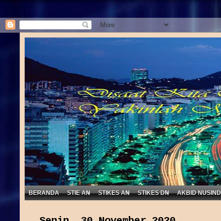
BERANDA
STIE AN
STIKES AN
STIKES DN
AKBID NUSIN
Senin, 30 November 2020