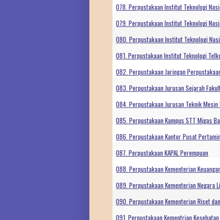
078. Perpustakaan Institut Teknologi Nasi
079. Perpustakaan Institut Teknologi Nas
080. Perpustakaan Institut Teknologi Nas
081. Perpustakaan Institut Teknologi Tel
082. Perpustakaan Jaringan Perpustakaan
083. Perpustakaan Jurusan Sejarah Faku
084. Perpustakaan Jurusan Teknik Mesin 
085. Perpustakaan Kampus STT Migas Ba
086. Perpustakaan Kantor Pusat Pertami
087. Perpustakaan KAPAL Perempuan
088. Perpustakaan Kementerian Keuanga
089. Perpustakaan Kementerian Negara L
090. Perpustakaan Kementerian Riset dan
091. Perpustakaan Kementrian Kesehatan