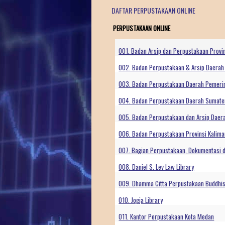
DAFTAR PERPUSTAKAAN ONLINE
PERPUSTAKAAN ONLINE
001. Badan Arsip dan Perpustakaan Provi
002. Badan Perpustakaan & Arsip Daerah 
003. Badan Perpustakaan Daerah Pemerin
004. Badan Perpustakaan Daerah Sumate
005. Badan Perpustakaan dan Arsip Daera
006. Badan Perpustakaan Provinsi Kalim
007. Bagian Perpustakaan, Dokumentasi 
008. Daniel S. Lev Law Library
009. Dhamma Citta Perpustakaan Buddhis
010. Jogja Library
011. Kantor Perpustakaan Kota Medan