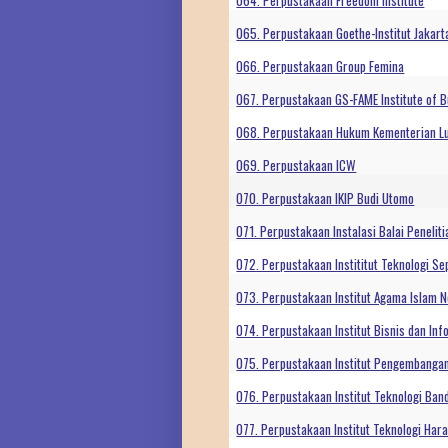
064. Perpustakaan Freedom Institute
065. Perpustakaan Goethe-Institut Jakart
066. Perpustakaan Group Femina
067. Perpustakaan GS-FAME Institute of 
068. Perpustakaan Hukum Kementerian Lu
069. Perpustakaan ICW
070. Perpustakaan IKIP Budi Utomo
071. Perpustakaan Instalasi Balai Peneliti
072. Perpustakaan Instititut Teknologi S
073. Perpustakaan Institut Agama Islam 
074. Perpustakaan Institut Bisnis dan Inf
075. Perpustakaan Institut Pengembanga
076. Perpustakaan Institut Teknologi Ban
077. Perpustakaan Institut Teknologi Ha