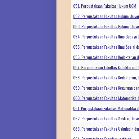
051. Perpustakaan Fakultas Hukum UGM
052. Perpustakaan Fakultas Hukum Univer
053. Perpustakaan Fakultas Hukum, Unive
054. Perpustakaan Fakultas Ilmu Budaya U
055. Perpustakaan Fakultas Ilmu Sosial d
056. Perpustakaan Fakultas Kedokteran 
057. Perpustakaan Fakultas Kedokteran U
058. Perpustakaan Fakultas Kedokteran, 
059. Perpustakaan Fakultas Keguruan dan
060. Perpustakaan Fakultas Matematika d
061. Perpustakaan Fakultas Matematika d
062. Perpustakaan Fakultas Sastra, Univ
063. Perpustakaan Fakultas Ushuludin dan 