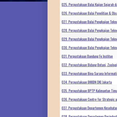
025. Perpustakaan Balai Kajian Sejarah da
026. Perpustakaan Balai Penelitian & Obs
027. Perpustakaan Balai Pengkajian Tekn
028. Perpustakaan Balai Pengkajian Tekn
029. Perpustakaan Balai Pengkajian Tekno
030. Perpustakaan Balai Pengkajian Tekn
031. Perpustakaan Bandung Fe Institue
032. Perpustakaan Bidang Botani, Zoologi &
033. Perpustakaan Bina Sarana Informat
034. Perpustakaan BKKBN DKI Jakarta
035. Perpustakaan BPTP Kalimantan Tim
036. Perpustakaan Centre for Strategic a
037. Perpustakaan Departemen Kesehata
038. Perpustakaan Departemen Perindust