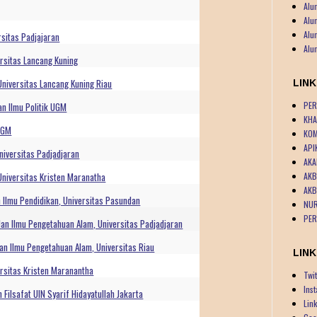
Alu
Alu
Alu
sitas Padjajaran
Alu
rsitas Lancang Kuning
niversitas Lancang Kuning Riau
LIN
PER
an Ilmu Politik UGM
KHA
UGM
KOM
API
niversitas Padjadjaran
AKA
AKB
Universitas Kristen Maranatha
AKB
 Ilmu Pendidikan, Universitas Pasundan
NUR
PER
an Ilmu Pengetahuan Alam, Universitas Padjadjaran
an Ilmu Pengetahuan Alam, Universitas Riau
LINK
ersitas Kristen Maranantha
Twit
Ins
Filsafat UIN Syarif Hidayatullah Jakarta
Lin