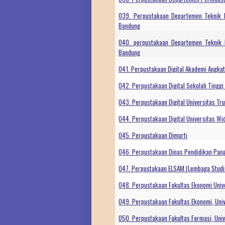
039. Perpustakaan Departemen Teknik Ele
Bandung
040. perpustakaan Departemen Teknik Me
Bandung
041. Perpustakaan Digital Akademi Angkat
042. Perpustakaan Digital Sekolah Tingg
043. Perpustakaan Digital Universitas Tr
044. Perpustakaan Digital Universitas W
045. Perpustakaan Dimurti
046. Perpustakaan Dinas Pendidikan Pan
047. Perpustakaan ELSAM (Lembaga Studi
048. Perpustakaan Fakultas Ekonomi Unive
049. Perpustakaan Fakultas Ekonomi, Univ
050. Perpustakaan Fakultas Farmasi, Univ