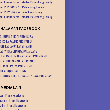
mni Kursus Karya Teladan Palembang Family
mni 1989 SMPN 30 Palembang Family
mni 1992 SMAN 4 Palembang Family
mni Kursus Karya Teladan Palembang Family
K HALAMAN FACEBOOK
GURUAN TINGGI ABDI NUSA
S KOTA PALEMBANG FAMILY
UNITAS AKUNTANSI FAMILY
KES WIDYA DHARMA PALEMBANG
DEMI MARITIM BINA BAHARI PALEMBANG
ID ABDURAHMAN PALEMBANG
ID RIZKI PATYA PALEMBANG
UL AQIQAH CATERING
GURUAN TINGGI BINA SRIWIJAYA PALEMBANG
 MEDIA LAIN
ter : Frans Habrizons
tagram : Frans Habrizons
kedin : Frans Habrizons