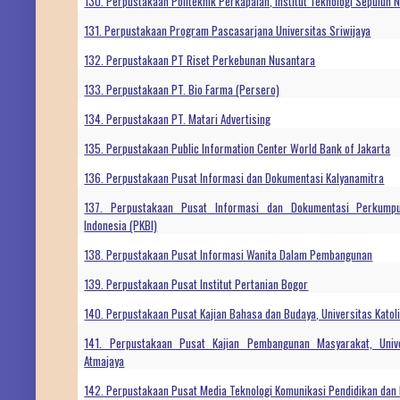
130. Perpustakaan Politeknik Perkapalan, Institut Teknologi Sepuluh
131. Perpustakaan Program Pascasarjana Universitas Sriwijaya
132. Perpustakaan PT Riset Perkebunan Nusantara
133. Perpustakaan PT. Bio Farma (Persero)
134. Perpustakaan PT. Matari Advertising
135. Perpustakaan Public Information Center World Bank of Jakarta
136. Perpustakaan Pusat Informasi dan Dokumentasi Kalyanamitra
137. Perpustakaan Pusat Informasi dan Dokumentasi Perkumpu
Indonesia (PKBI)
138. Perpustakaan Pusat Informasi Wanita Dalam Pembangunan
139. Perpustakaan Pusat Institut Pertanian Bogor
140. Perpustakaan Pusat Kajian Bahasa dan Budaya, Universitas Katol
141. Perpustakaan Pusat Kajian Pembangunan Masyarakat, Univer
Atmajaya
142. Perpustakaan Pusat Media Teknologi Komunikasi Pendidikan dan