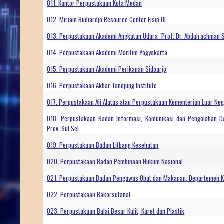
011. Kantor Perpustakaan Kota Medan
012. Miriam Budiardjo Resource Center Fisip UI
013. Perpustakaan Akademi Angkatan Udara "Prof. Dr. Abdulrachman 
014. Perpustakaan Akademi Maritim Yogyakarta
015. Perpustakaan Akademi Perikanan Sidoarjo
016. Perpustakaan Akbar Tandjung Institute
017. Perpustakaan Ali Alatas atau Perpustakaan Kementerian Luar Neg
018. Perpustakaan Badan Informasi, Komunikasi dan Pengolahan Da
Prov. Sul Sel
019. Perpustakaan Badan Litbang Kesehatan
020. Perpustakaan Badan Pembinaan Hukum Nasional
021. Perpustakaan Badan Pengawas Obat dan Makanan, Departemen K
022. Perpustakaan Bakorsutanal
023. Perpustakaan Balai Besar Kulit, Karet dan Plastik