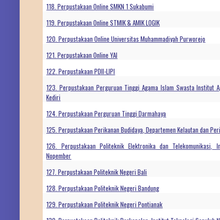
118. Perpustakaan Online SMKN 1 Sukabumi
119. Perpustakaan Online STMIK & AMIK LOGIK
120. Perpustakaan Online Universitas Muhammadiyah Purworejo
121. Perpustakaan Online YAI
122. Perpustakaan PDII-LIPI
123. Perpustakaan Perguruan Tinggi Agama Islam Swasta Institut Ag
Kediri
124. Perpustakaan Perguruan Tinggi Darmahaya
125. Perpustakaan Perikanan Budidaya, Departemen Kelautan dan Per
126. Perpustakaan Politeknik Elektronika dan Telekomunikasi, In
Nopember
127. Perpustakaan Politeknik Negeri Bali
128. Perpustakaan Politeknik Negeri Bandung
129. Perpustakaan Politeknik Negeri Pontianak