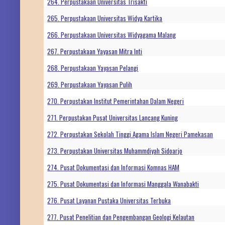
264. Perpustakaan Universitas Trisakti
265. Perpustakaan Universitas Widya Kartika
266. Perpustakaan Universitas Widyagama Malang
267. Perpustakaan Yayasan Mitra Inti
268. Perpustakaan Yayasan Pelangi
269. Perpustakaan Yayasan Pulih
270. Perpustakan Institut Pemerintahan Dalam Negeri
271. Perpustakan Pusat Universitas Lancang Kuning
272. Perpustakan Sekolah Tinggi Agama Islam Negeri Pamekasan
273. Perpustakan Universitas Muhammdiyah Sidoarjo
274. Pusat Dokumentasi dan Informasi Komnas HAM
275. Pusat Dokumentasi dan Informasi Manggala Wanabakti
276. Pusat Layanan Pustaka Universitas Terbuka
277. Pusat Penelitian dan Pengembangan Geologi Kelautan