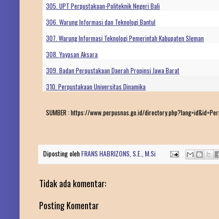
305. UPT Perpustakaan-Politeknik Negeri Bali
306. Warung Informasi dan Teknologi Bantul
307. Warung Informasi Teknologi Pemerintah Kabupaten Sleman
308. Yayasan Aksara
309. Badan Perpustakaan Daerah Propinsi Jawa Barat
310. Perpustakaan Universitas Dinamika
SUMBER : https://www.perpusnas.go.id/directory.php?lang=id&id=P
Diposting oleh
FRANS HABRIZONS, S.E., M.Si
Tidak ada komentar:
Posting Komentar