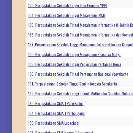
183. Perpustakaan Sekolah Tinggi Ilmu Ekonomi YPPI
184. Perpustakaan Sekolah Tinggi Manajemen IMMI
185. Perpustakaan Sekolah Tinggi Manajemen Informatika & Teknik 
186. Perpustakaan Sekolah Tinggi Manajemen Informatika dan Komput
187. Perpustakaan Sekolah Tinggi Manajemen Informatika dan Komput
188. Perpustakaan Sekolah Tinggi Manajemen Prasetya Mulya
189. Perpustakaan Sekolah Tinggi Penyuluhan Pertanian Gowa
190. Perpustakaan Sekolah Tinggi Pertanahan Nasional Yogyakarta
191. Perpustakaan Sekolah Tinggi Seni Indonesia Surakarta
192. Perpustakaan Sekolah Tinggi Teknik Multimedia Cendikia Abdita
193. Perpustakaan SMA 1 Pare Kediri
194. Perpustakaan SMA 1 Purbalingga
195. Perpustakaan SMA Labschool
196. Perpustakaan SMA Negeri 1 Purwosari