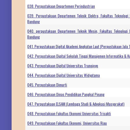
038. Perpustakaan Departemen Perindustrian
039. Perpustakaan Departemen Teknik Elektro, Fakultas Teknologi In
Bandung
040. perpustakaan Departemen Teknik Mesin, Fakultas Teknologi In
Bandung
041. Perpustakaan Digital Akademi Angkatan Laut (Perpustakaan Jala 
042. Perpustakaan Digital Sekolah Tinggi Manajemen Informatika & K
043. Perpustakaan Digital Universitas Trunojoyo
044. Perpustakaan Digital Universitas Widyatama
045. Perpustakaan Dimurti
046. Perpustakaan Dinas Pendidikan Pangkal Pinang
047. Perpustakaan ELSAM (Lembaga Studi & Advokasi Masyarakat)
048. Perpustakaan Fakultas Ekonomi Universitas Trisakti
049. Perpustakaan Fakultas Ekonomi, Universitas Riau