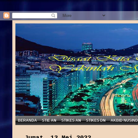
BERANDA
STIE AN
STIKES AN
STIKES DN
AKBID NUSIN
Jumat, 13 Mei 2022