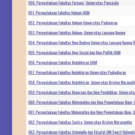
050. Perpustakaan Fakultas Farmasi, Universitas Pancasila
051. Perpustakaan Fakultas Hukum UGM
052. Perpustakaan Fakultas Hukum Universitas Padjajaran
053. Perpustakaan Fakultas Hukum, Universitas Lancang Kuning
054. Perpustakaan Fakultas Ilmu Budaya Universitas Lancang Kuning 
055. Perpustakaan Fakultas Ilmu Sosial dan Ilmu Politik UGM
056. Perpustakaan Fakultas Kedokteran UGM
057. Perpustakaan Fakultas Kedokteran Universitas Padjadjaran
058. Perpustakaan Fakultas Kedokteran, Universitas Kristen Maranat
059. Perpustakaan Fakultas Keguruan dan Ilmu Pendidikan, Universit
060. Perpustakaan Fakultas Matematika dan Ilmu Pengetahuan Alam, U
061. Perpustakaan Fakultas Matematika dan Ilmu Pengetahuan Alam, U
062. Perpustakaan Fakultas Sastra, Universitas Kristen Maranantha
063. Perpustakaan Fakultas Ushuludin dan Filsafat UIN Syarif Hidayatu