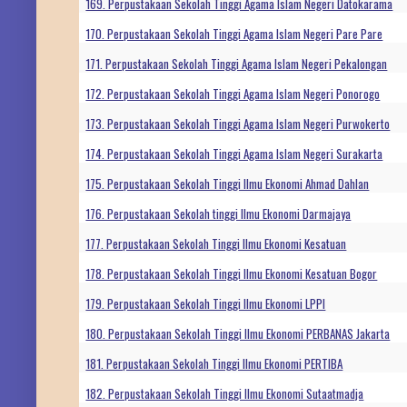
169. Perpustakaan Sekolah Tinggi Agama Islam Negeri Datokarama
170. Perpustakaan Sekolah Tinggi Agama Islam Negeri Pare Pare
171. Perpustakaan Sekolah Tinggi Agama Islam Negeri Pekalongan
172. Perpustakaan Sekolah Tinggi Agama Islam Negeri Ponorogo
173. Perpustakaan Sekolah Tinggi Agama Islam Negeri Purwokerto
174. Perpustakaan Sekolah Tinggi Agama Islam Negeri Surakarta
175. Perpustakaan Sekolah Tinggi Ilmu Ekonomi Ahmad Dahlan
176. Perpustakaan Sekolah tinggi Ilmu Ekonomi Darmajaya
177. Perpustakaan Sekolah Tinggi Ilmu Ekonomi Kesatuan
178. Perpustakaan Sekolah Tinggi Ilmu Ekonomi Kesatuan Bogor
179. Perpustakaan Sekolah Tinggi Ilmu Ekonomi LPPI
180. Perpustakaan Sekolah Tinggi Ilmu Ekonomi PERBANAS Jakarta
181. Perpustakaan Sekolah Tinggi Ilmu Ekonomi PERTIBA
182. Perpustakaan Sekolah Tinggi Ilmu Ekonomi Sutaatmadja