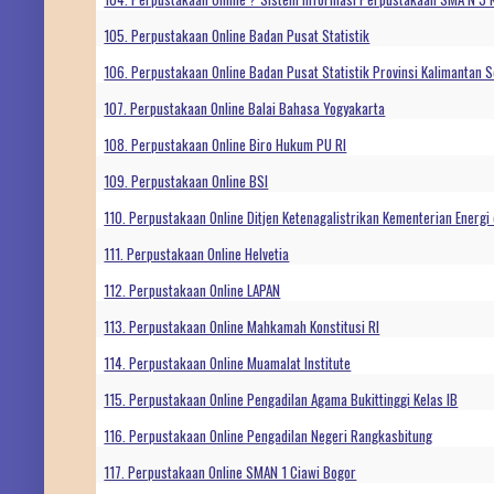
105. Perpustakaan Online Badan Pusat Statistik
106. Perpustakaan Online Badan Pusat Statistik Provinsi Kalimantan S
107. Perpustakaan Online Balai Bahasa Yogyakarta
108. Perpustakaan Online Biro Hukum PU RI
109. Perpustakaan Online BSI
110. Perpustakaan Online Ditjen Ketenagalistrikan Kementerian Energ
111. Perpustakaan Online Helvetia
112. Perpustakaan Online LAPAN
113. Perpustakaan Online Mahkamah Konstitusi RI
114. Perpustakaan Online Muamalat Institute
115. Perpustakaan Online Pengadilan Agama Bukittinggi Kelas IB
116. Perpustakaan Online Pengadilan Negeri Rangkasbitung
117. Perpustakaan Online SMAN 1 Ciawi Bogor