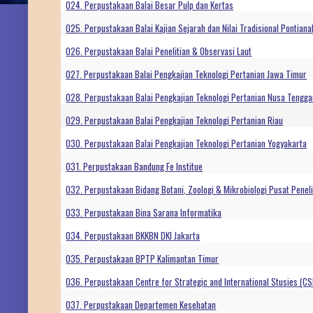
024. Perpustakaan Balai Besar Pulp dan Kertas
025. Perpustakaan Balai Kajian Sejarah dan Nilai Tradisional Pontiana
026. Perpustakaan Balai Penelitian & Observasi Laut
027. Perpustakaan Balai Pengkajian Teknologi Pertanian Jawa Timur
028. Perpustakaan Balai Pengkajian Teknologi Pertanian Nusa Tengga
029. Perpustakaan Balai Pengkajian Teknologi Pertanian Riau
030. Perpustakaan Balai Pengkajian Teknologi Pertanian Yogyakarta
031. Perpustakaan Bandung Fe Institue
032. Perpustakaan Bidang Botani, Zoologi & Mikrobiologi Pusat Peneliti
033. Perpustakaan Bina Sarana Informatika
034. Perpustakaan BKKBN DKI Jakarta
035. Perpustakaan BPTP Kalimantan Timur
036. Perpustakaan Centre for Strategic and International Stusies (CS
037. Perpustakaan Departemen Kesehatan