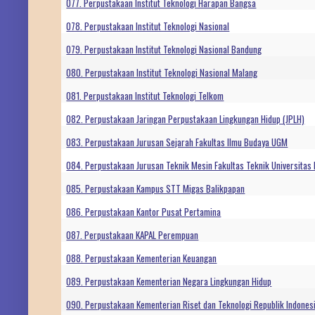
077. Perpustakaan Institut Teknologi Harapan Bangsa
078. Perpustakaan Institut Teknologi Nasional
079. Perpustakaan Institut Teknologi Nasional Bandung
080. Perpustakaan Institut Teknologi Nasional Malang
081. Perpustakaan Institut Teknologi Telkom
082. Perpustakaan Jaringan Perpustakaan Lingkungan Hidup (JPLH)
083. Perpustakaan Jurusan Sejarah Fakultas Ilmu Budaya UGM
084. Perpustakaan Jurusan Teknik Mesin Fakultas Teknik Universitas
085. Perpustakaan Kampus STT Migas Balikpapan
086. Perpustakaan Kantor Pusat Pertamina
087. Perpustakaan KAPAL Perempuan
088. Perpustakaan Kementerian Keuangan
089. Perpustakaan Kementerian Negara Lingkungan Hidup
090. Perpustakaan Kementerian Riset dan Teknologi Republik Indones