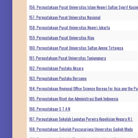
156. Perpustakaan Pusat Universitas Islam Negeri Sultan Syarif Kasi
157. Perpustakaan Pusat Universitas Nasional
158. Perpustakaan Pusat Universitas Negeri Jakarta
159. Perpustakaan Pusat Universitas Riau
160. Perpustakaan Pusat Universitas Sultan Ageng Tirtayasa
161. Perpustakaan Pusat Universitas Tanjungpura
162. Perpustakaan Pustaka Aksara
163. Perpustakaan Pustaka Bersama
164. Perpustakaan Regional Office Science Bureau For Asia ang the Pa
165. Perpustakaan Riset dan Administrasi Bank Indonesia
166. Perpustakaan S T A N
167. Perpustakaan Sekolah Lanjutan Perwira Kepolisian Negara R.I.
168. Perpustakaan Sekolah Pascasarjana Universitas Gadjah Mada