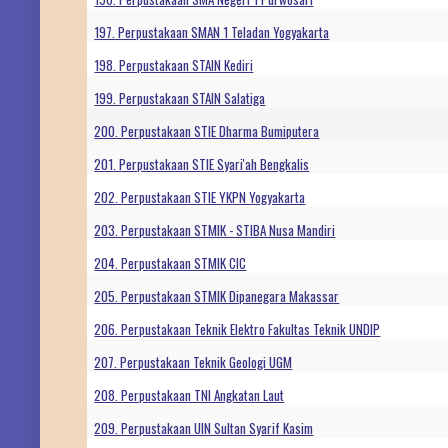
197. Perpustakaan SMAN 1 Teladan Yogyakarta
198. Perpustakaan STAIN Kediri
199. Perpustakaan STAIN Salatiga
200. Perpustakaan STIE Dharma Bumiputera
201. Perpustakaan STIE Syari'ah Bengkalis
202. Perpustakaan STIE YKPN Yogyakarta
203. Perpustakaan STMIK - STIBA Nusa Mandiri
204. Perpustakaan STMIK CIC
205. Perpustakaan STMIK Dipanegara Makassar
206. Perpustakaan Teknik Elektro Fakultas Teknik UNDIP
207. Perpustakaan Teknik Geologi UGM
208. Perpustakaan TNI Angkatan Laut
209. Perpustakaan UIN Sultan Syarif Kasim