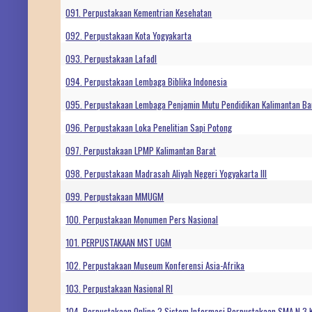
091. Perpustakaan Kementrian Kesehatan
092. Perpustakaan Kota Yogyakarta
093. Perpustakaan Lafadl
094. Perpustakaan Lembaga Biblika Indonesia
095. Perpustakaan Lembaga Penjamin Mutu Pendidikan Kalimantan Ba
096. Perpustakaan Loka Penelitian Sapi Potong
097. Perpustakaan LPMP Kalimantan Barat
098. Perpustakaan Madrasah Aliyah Negeri Yogyakarta III
099. Perpustakaan MMUGM
100. Perpustakaan Monumen Pers Nasional
101. PERPUSTAKAAN MST UGM
102. Perpustakaan Museum Konferensi Asia-Afrika
103. Perpustakaan Nasional RI
104. Perpustakaan Online ? Sistem Informasi Perpustakaan SMA N 3 