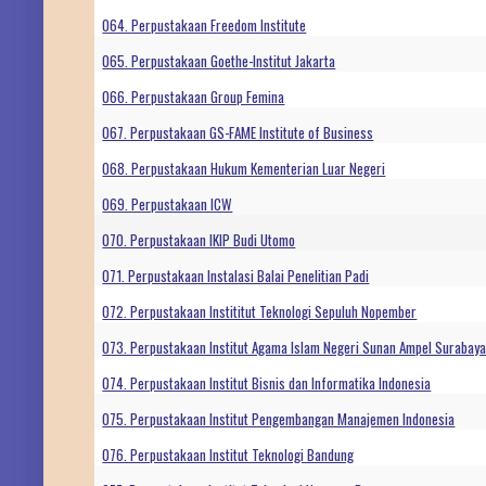
064. Perpustakaan Freedom Institute
065. Perpustakaan Goethe-Institut Jakarta
066. Perpustakaan Group Femina
067. Perpustakaan GS-FAME Institute of Business
068. Perpustakaan Hukum Kementerian Luar Negeri
069. Perpustakaan ICW
070. Perpustakaan IKIP Budi Utomo
071. Perpustakaan Instalasi Balai Penelitian Padi
072. Perpustakaan Instititut Teknologi Sepuluh Nopember
073. Perpustakaan Institut Agama Islam Negeri Sunan Ampel Surabay
074. Perpustakaan Institut Bisnis dan Informatika Indonesia
075. Perpustakaan Institut Pengembangan Manajemen Indonesia
076. Perpustakaan Institut Teknologi Bandung