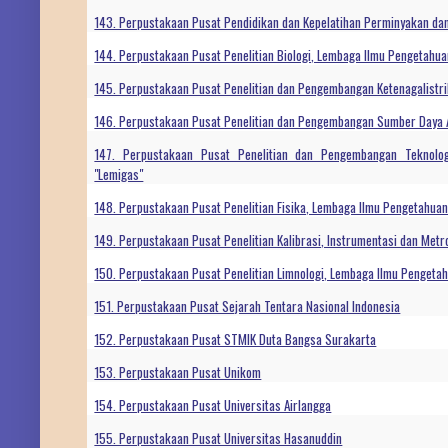
143. Perpustakaan Pusat Pendidikan dan Kepelatihan Perminyakan da
144. Perpustakaan Pusat Penelitian Biologi, Lembaga Ilmu Pengetahua
145. Perpustakaan Pusat Penelitian dan Pengembangan Ketenagalistr
146. Perpustakaan Pusat Penelitian dan Pengembangan Sumber Daya 
147. Perpustakaan Pusat Penelitian dan Pengembangan Teknol
"Lemigas"
148. Perpustakaan Pusat Penelitian Fisika, Lembaga Ilmu Pengetahuan
149. Perpustakaan Pusat Penelitian Kalibrasi, Instrumentasi dan Metrol
150. Perpustakaan Pusat Penelitian Limnologi, Lembaga Ilmu Pengeta
151. Perpustakaan Pusat Sejarah Tentara Nasional Indonesia
152. Perpustakaan Pusat STMIK Duta Bangsa Surakarta
153. Perpustakaan Pusat Unikom
154. Perpustakaan Pusat Universitas Airlangga
155. Perpustakaan Pusat Universitas Hasanuddin