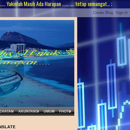
ah Masih Ada Harapan ...... …. tetap semangat… ;
EHATAN
AKUNTANSI
UMUM
FHOTO
NSLATE