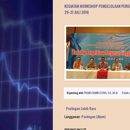
KEGIATAN WORKSHOP PENGELOLAAN PERGU
29-31 JULI 2016
Diposting oleh
FRANS HABRIZONS, S.E., M.Si
Tidak 
Postingan Lebih Baru
Langganan:
Postingan (Atom)