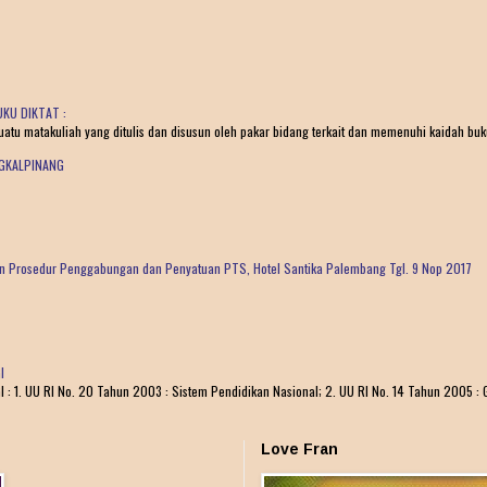
KU DIKTAT :
tu matakuliah yang ditulis dan disusun oleh pakar bidang terkait dan memenuhi kaidah buku 
NGKALPINANG
dan Prosedur Penggabungan dan Penyatuan PTS, Hotel Santika Palembang Tgl. 9 Nop 2017
I
1. UU RI No. 20 Tahun 2003 : Sistem Pendidikan Nasional; 2. UU RI No. 14 Tahun 2005 : G
Love Fran