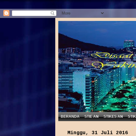
BERANDA
STIE AN
STIKES AN
STI
Minggu, 31 Juli 2016