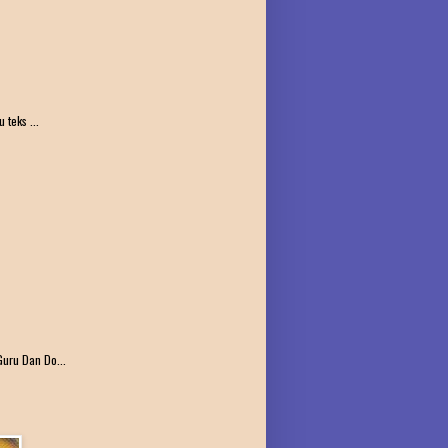
teks ...
uru Dan Do...