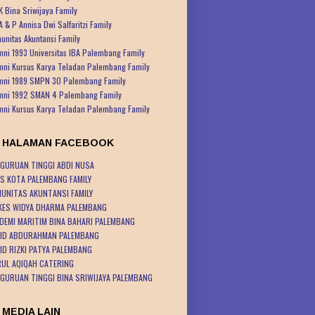
K Bina Sriwijaya Family
A & P Annisa Dwi Salfaritzi Family
unitas Akuntansi Family
mni 1993 Universitas IBA Palembang Family
mni Kursus Karya Teladan Palembang Family
mni 1989 SMPN 30 Palembang Family
mni 1992 SMAN 4 Palembang Family
mni Kursus Karya Teladan Palembang Family
K HALAMAN FACEBOOK
GURUAN TINGGI ABDI NUSA
S KOTA PALEMBANG FAMILY
UNITAS AKUNTANSI FAMILY
KES WIDYA DHARMA PALEMBANG
DEMI MARITIM BINA BAHARI PALEMBANG
ID ABDURAHMAN PALEMBANG
ID RIZKI PATYA PALEMBANG
UL AQIQAH CATERING
GURUAN TINGGI BINA SRIWIJAYA PALEMBANG
 MEDIA LAIN