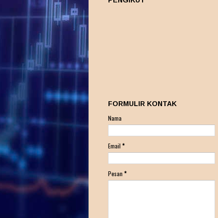
PENGIKUT
FORMULIR KONTAK
Nama
Email
*
Pesan
*