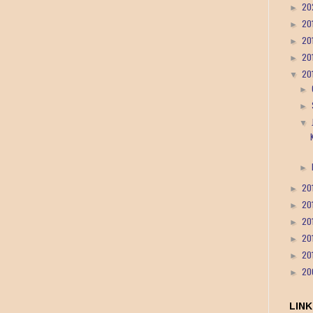
20
►
20
►
20
►
20
►
20
▼
►
►
▼
►
20
►
20
►
20
►
20
►
20
►
20
►
LINK