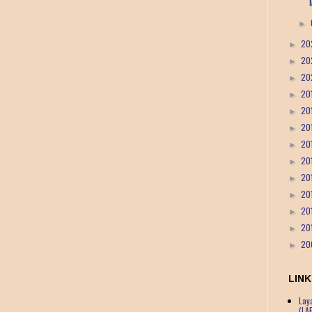
►
20
►
20
►
20
►
20
►
20
►
20
►
20
►
20
►
20
►
20
►
20
►
20
►
20
►
LINK
Lay
(LA