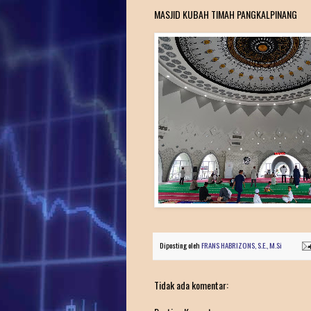
MASJID KUBAH TIMAH PANGKALPINANG
Diposting oleh
FRANS HABRIZONS, S.E., M.Si
Tidak ada komentar: