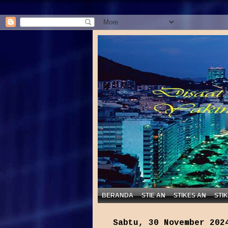
BERANDA
STIE AN
STIKES AN
STI
Sabtu, 30 November 202