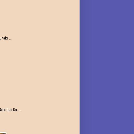
teks ...
uru Dan Do...