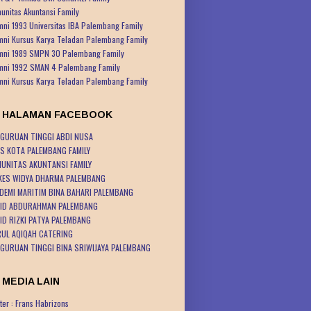
unitas Akuntansi Family
mni 1993 Universitas IBA Palembang Family
mni Kursus Karya Teladan Palembang Family
mni 1989 SMPN 30 Palembang Family
mni 1992 SMAN 4 Palembang Family
mni Kursus Karya Teladan Palembang Family
K HALAMAN FACEBOOK
GURUAN TINGGI ABDI NUSA
S KOTA PALEMBANG FAMILY
UNITAS AKUNTANSI FAMILY
KES WIDYA DHARMA PALEMBANG
DEMI MARITIM BINA BAHARI PALEMBANG
ID ABDURAHMAN PALEMBANG
ID RIZKI PATYA PALEMBANG
UL AQIQAH CATERING
GURUAN TINGGI BINA SRIWIJAYA PALEMBANG
 MEDIA LAIN
ter : Frans Habrizons