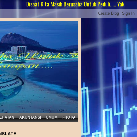
Disaat Kita Masih Berusaha Untuk Peduli..... Yakinlah Masih Ada 
EHATAN
AKUNTANSI
UMUM
FHOTO
NSLATE