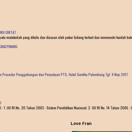
KU DIKTAT :
tu matakuliah yang ditulis dan disusun oleh pakar bidang terkait dan memenuhi kaidah buku 
NGKALPINANG
dan Prosedur Penggabungan dan Penyatuan PTS, Hotel Santika Palembang Tgl. 9 Nop 2017
I
1. UU RI No. 20 Tahun 2003 : Sistem Pendidikan Nasional; 2. UU RI No. 14 Tahun 2005 : G
Love Fran