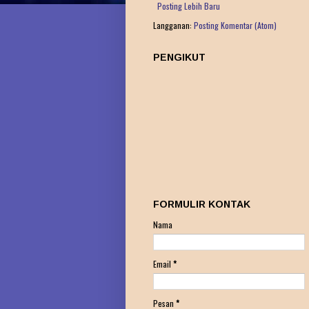
Posting Lebih Baru
Langganan:
Posting Komentar (Atom)
PENGIKUT
FORMULIR KONTAK
Nama
Email
*
Pesan
*