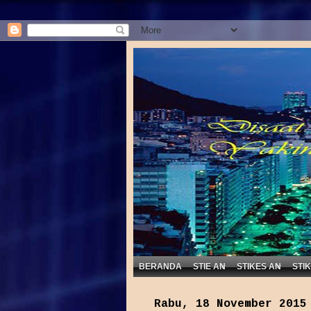
BERANDA
STIE AN
STIKES AN
STI
Rabu, 18 November 2015