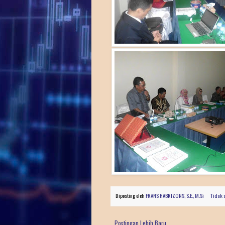
Diposting oleh
FRANS HABRIZONS, S.E., M.Si
Tidak 
Postingan Lebih Baru