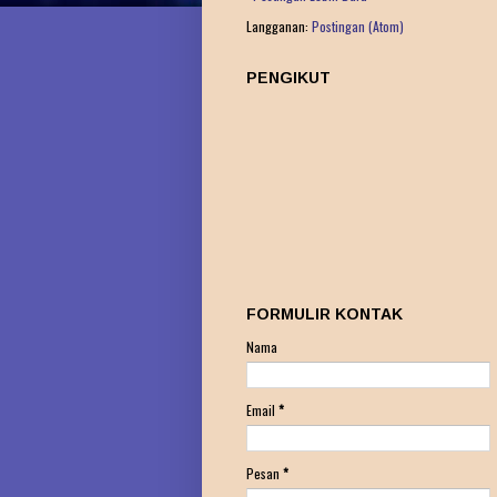
Langganan:
Postingan (Atom)
PENGIKUT
FORMULIR KONTAK
Nama
Email
*
Pesan
*