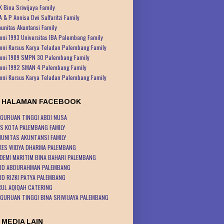
K Bina Sriwijaya Family
A & P Annisa Dwi Salfaritzi Family
unitas Akuntansi Family
mni 1993 Universitas IBA Palembang Family
mni Kursus Karya Teladan Palembang Family
mni 1989 SMPN 30 Palembang Family
mni 1992 SMAN 4 Palembang Family
mni Kursus Karya Teladan Palembang Family
K HALAMAN FACEBOOK
GURUAN TINGGI ABDI NUSA
S KOTA PALEMBANG FAMILY
UNITAS AKUNTANSI FAMILY
KES WIDYA DHARMA PALEMBANG
DEMI MARITIM BINA BAHARI PALEMBANG
ID ABDURAHMAN PALEMBANG
ID RIZKI PATYA PALEMBANG
UL AQIQAH CATERING
GURUAN TINGGI BINA SRIWIJAYA PALEMBANG
 MEDIA LAIN