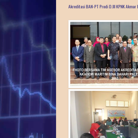
Akreditasi BAN-PT Prodi D.III KPNK Akmar