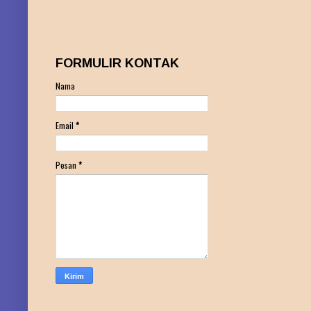
FORMULIR KONTAK
Nama
Email
*
Pesan
*