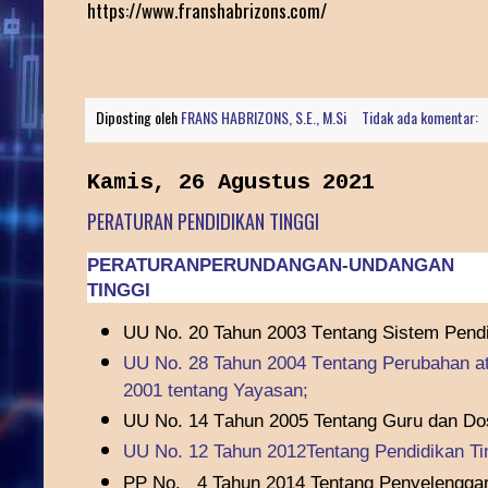
https://www.franshabrizons.com/
Diposting oleh
FRANS HABRIZONS, S.E., M.Si
Tidak ada komentar:
Kamis, 26 Agustus 2021
PERATURAN PENDIDIKAN TINGGI
PERATURANPERUNDANGAN-UNDANGAN 
TINGGI
UU No. 20 Tahun 2003
T
entang Sistem Pendi
UU No. 28 Tahun 2004
T
entang Perubahan a
2001 tentang Yayasan;
UU No.
1
4
T
ahun 2005 Tentang Guru dan Do
UU No. 12 Tahun 2012Tentang Pendidikan Ti
PP No.
4 Tahun 2014 Tentang Penyelenggar