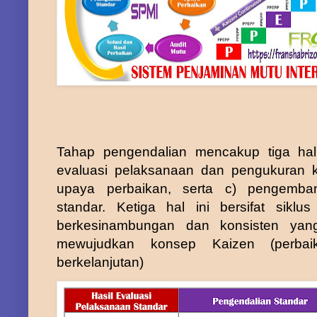
Tahap
pengendalian
mencakup tiga hal
evaluasi pelaksanaan dan pengukuran ke
upaya perbaikan, serta c) pengemba
standar. Ketiga hal ini bersifat siklu
berkesinambungan dan konsisten
yan
mewujudkan konsep Kaizen (perbai
berkelanjutan)