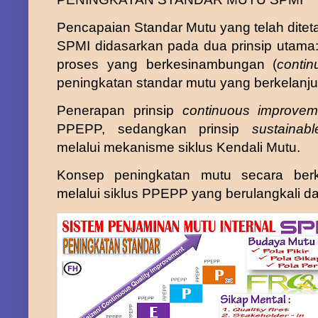
Pencapaian Standar Mutu yang telah dite
SPMI didasarkan pada dua prinsip utama:
proses yang berkesinambungan (
conti
peningkatan standar mutu yang berkelanju
Penerapan prinsip
continuous improve
PPEPP, sedangkan prinsip
sustainab
melalui mekanisme siklus Kendali Mutu
.
K
onsep peningkatan mutu secara berke
melalui siklus PPEPP yang berulangkali da