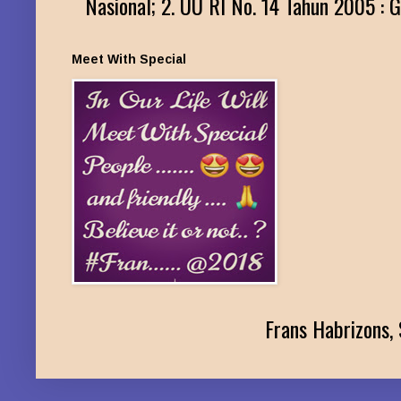
Nasional; 2. UU RI No. 14 Tahun 2005 : G
Meet With Special
Frans Habrizons, 