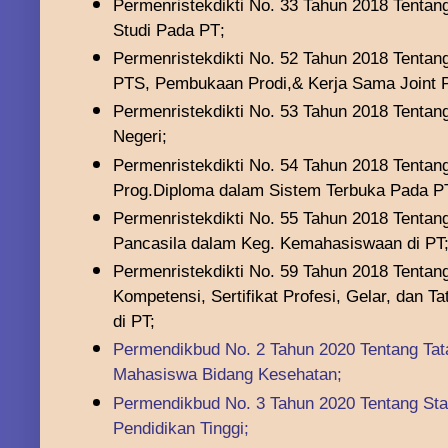
Permenristekdikti
No. 33 Tahun 2018 Tenta
Studi
Pada PT
;
Permenristekdikti No. 52 Tahun 2018 Tentan
PTS, Pembukaan Prodi,& Kerja Sama Joint 
Permenristekdikti No. 53 Tahun 2018 Tentan
Negeri;
Permenristekdikti No. 54 Tahun 2018 Tenta
Prog.Diploma dalam Sistem Terbuka Pada P
Permenristekdikti No. 55 Tahun 2018 Tentan
Pancasila dalam Keg. Kemahasiswaan di PT
Permenristekdikti No. 59 Tahun 2018 Tentang 
Kompetensi, Sertifikat Profesi, Gelar, dan T
di PT;
Permendikbud No. 2 Tahun 2020 Tentang T
Mahasiswa Bidang Kesehatan;
Permendikbud No. 3 Tahun 2020 Tentang Sta
Pendidikan Tinggi;