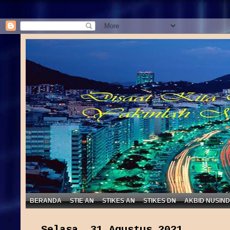
BERANDA
STIE AN
STIKES AN
STIKES DN
AKBID NUSIN
Selasa, 31 Agustus 2021