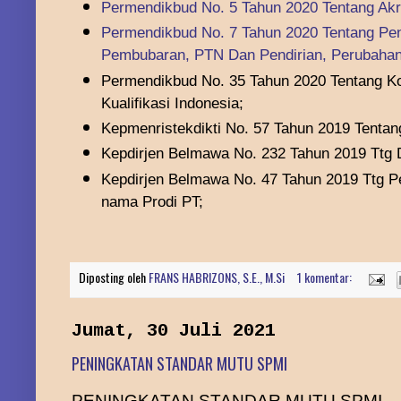
Permendikbud No. 5 Tahun 2020 Tentang Akre
Permendikbud No
.
7 Tahun 2020
Tentang Pen
Pembubaran, PTN Dan Pendirian, Perubahan
Permendikbud No. 35 Tahun 2020 Tentang Ko
Kualifikasi Indonesia;
Kepmenristekdikti No. 57 Tahun 2019 Tenta
Kepdirjen Belmawa No. 232 Tahun 2019 Ttg 
Kepdirjen Belmawa No. 47 Tahun 2019 Ttg 
nama Prodi PT;
Diposting oleh
FRANS HABRIZONS, S.E., M.Si
1 komentar:
Jumat, 30 Juli 2021
PENINGKATAN STANDAR MUTU SPMI
PENINGKATAN STANDAR MUTU SPMI