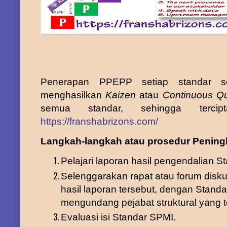
Penerapan PPEPP
setiap standar
s
menghasilkan
Kaizen
atau
Continuous Qu
semua standar, sehingga ter
https://franshabrizons.com/
Langkah-langkah atau prosedur Pening
Pelajari laporan hasil pengendalian S
Selenggarakan rapat atau forum disk
hasil laporan
tersebut, dengan Stand
mengundang pejabat struktural yang
Evaluasi isi Standar SPMI.