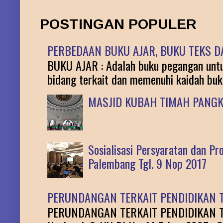
POSTINGAN POPULER
PERBEDAAN BUKU AJAR, BUKU TEKS DA
BUKU AJAR : Adalah buku pegangan untuk
bidang terkait dan memenuhi kaidah buku 
MASJID KUBAH TIMAH PANG
Sosialisasi Persyaratan dan P
Palembang Tgl. 9 Nop 2017
PERUNDANGAN TERKAIT PENDIDIKAN T
PERUNDANGAN TERKAIT PENDIDIKAN TINGG