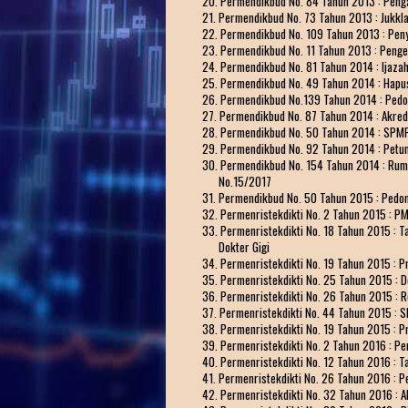
20. Permendikbud No. 84 Tahun 2013 : Peng
21. Permendikbud No. 73 Tahun 2013 : Jukkla
22. Permendikbud No. 109 Tahun 2013 : Peny
23. Permendikbud No. 11 Tahun 2013 : Penge
24. Permendikbud No. 81 Tahun 2014 : Ijazah
25. Permendikbud No. 49 Tahun 2014 : Hapus
26. Permendikbud No.139 Tahun 2014 : Pedo
27. Permendikbud No. 87 Tahun 2014 : Akredi
28. Permendikbud No. 50 Tahun 2014 : SPMP
29. Permendikbud No. 92 Tahun 2014 : Petunj
30. Permendikbud No. 154 Tahun 2014 : Rump
No.15/2017
31. Permendikbud No. 50 Tahun 2015 : Pedo
32. Permenristekdikti No. 2 Tahun 2015 : 
33. Permenristekdikti No. 18 Tahun 2015 : 
Dokter Gigi
34. Permenristekdikti No. 19 Tahun 2015 :
35. Permenristekdikti No. 25 Tahun 2015 : D
36. Permenristekdikti No. 26 Tahun 2015 : R
37. Permenristekdikti No. 44 Tahun 2015 : S
38. Permenristekdikti No. 19 Tahun 2015 :
39. Permenristekdikti No. 2 Tahun 2016 : P
40. Permenristekdikti No. 12 Tahun 2016 : 
41. Permenristekdikti No. 26 Tahun 2016 : 
42. Permenristekdikti No. 32 Tahun 2016 : A