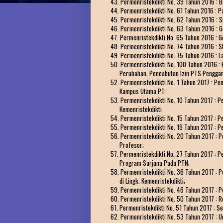
43. Permenristekdikti No. 39 Tahun 2016 : B
44. Permenristekdikti No. 61 Tahun 2016 : P
45. Permenristekdikti No. 62 Tahun 2016 : S
46. Permenristekdikti No. 63 Tahun 2016 : Ge
47. Permenristekdikti No. 65 Tahun 2016 : 
48. Permenristekdikti No. 74 Tahun 2016 :
49. Permenristekdikti No. 75 Tahun 2016 : La
50. Permenristekdikti No. 100 Tahun 2016 :
Perubahan, Pencabutan Izin PTS Penggant
52. Permenristekdikti No. 1 Tahun 2017 : P
Kampus Utama PT:
53. Permenristekdikti No. 10 Tahun 2017 : P
Kemenristekdikti
54. Permenristekdikti No. 15 Tahun 2017 : 
55. Permenristekdikti No. 19 Tahun 2017 :
56. Permenristekdikti No. 20 Tahun 2017 : 
Profesor;
57. Permenristekdikti No. 27 Tahun 2017 : 
Program Sarjana Pada PTN;
58. Permenristekdikti No. 36 Tahun 2017 
di Lingk. Kemenristekdikti;
59. Permenristekdikti No. 46 Tahun 2017 : P
60. Permenristekdikti No. 50 Tahun 2017 : 
61. Permenristekdikti No. 51 Tahun 2017 : Se
62. Permenristekdikti No. 53 Tahun 2017 : U