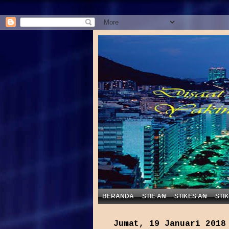
BERANDA
STIE AN
STIKES AN
STI
Jumat, 19 Januari 2018