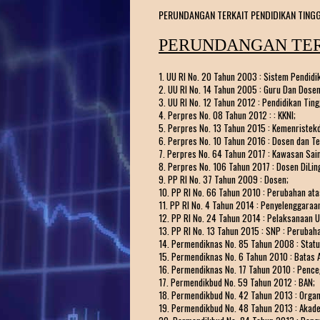
PERUNDANGAN TERKAIT PENDIDIKAN TINGG
PERUNDANGAN TERK
1. UU RI No. 20 Tahun 2003 : Sistem Pendidi
2. UU RI No. 14 Tahun 2005 : Guru Dan Dosen
3. UU RI No. 12 Tahun 2012 : Pendidikan Ting
4. Perpres No. 08 Tahun 2012 : : KKNI;
5. Perpres No. 13 Tahun 2015 : Kemenristekd
6. Perpres No. 10 Tahun 2016 : Dosen dan T
7. Perpres No. 64 Tahun 2017 : Kawasan Sain
8. Perpres No. 106 Tahun 2017 : Dosen DiLi
9. PP RI No. 37 Tahun 2009 : Dosen;
10. PP RI No. 66 Tahun 2010 : Perubahan at
11. PP RI No. 4 Tahun 2014 : Penyelenggaraa
12. PP RI No. 24 Tahun 2014 : Pelaksanaan
13. PP RI No. 13 Tahun 2015 : SNP : Peruba
14. Permendiknas No. 85 Tahun 2008 : Statu
15. Permendiknas No. 6 Tahun 2010 : Batas 
16. Permendiknas No. 17 Tahun 2010 : Pence
17. Permendikbud No. 59 Tahun 2012 : BAN;
18. Permendikbud No. 42 Tahun 2013 : Organi
19. Permendikbud No. 48 Tahun 2013 : Akad