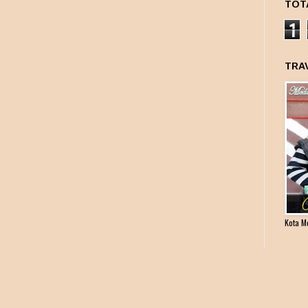
TOT
1
TRA
Kota M