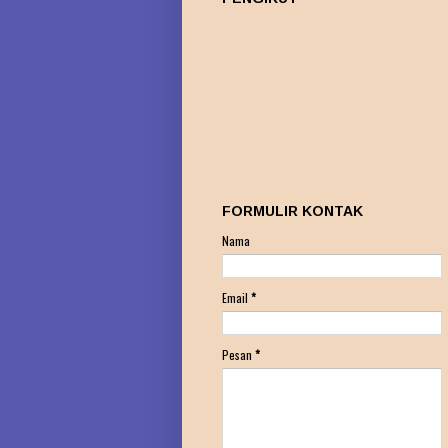
FORMULIR KONTAK
Nama
Email
*
Pesan
*