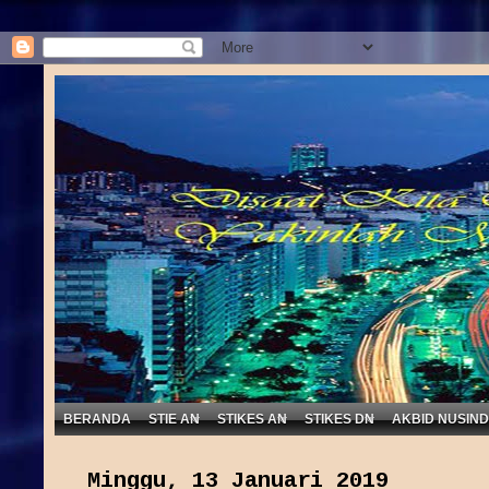
BERANDA
STIE AN
STIKES AN
STIKES DN
AKBID NUSIN
Minggu, 13 Januari 2019