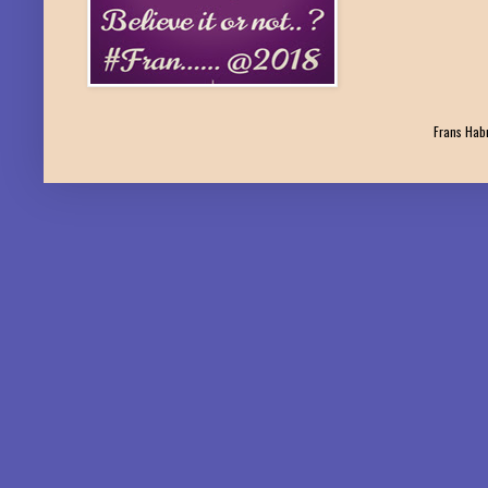
Frans Habr