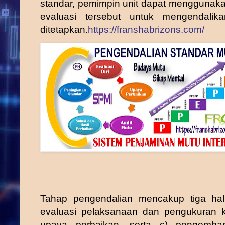
standar, pemimpin unit dapat menggunak
evaluasi tersebut untuk mengendalik
ditetapkan.
https://franshabrizons.com/
Tahap
pengendalian
mencakup tiga hal
evaluasi pelaksanaan dan pengukuran ke
upaya perbaikan, serta c) pengemba