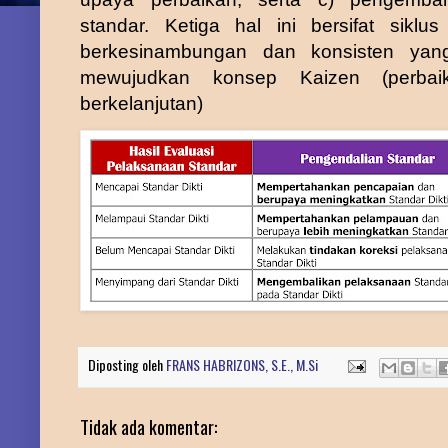
standar. Ketiga hal ini bersifat siklu
berkesinambungan dan konsisten
yan
mewujudkan konsep Kaizen (perbai
berkelanjutan)
Diposting oleh
FRANS HABRIZONS, S.E., M.Si
Tidak ada komentar: