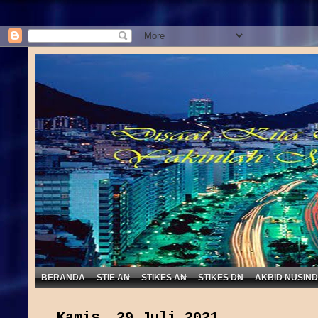
BERANDA
STIE AN
STIKES AN
STIKES DN
AKBID NUSIN
Kamis, 29 Juli 2021