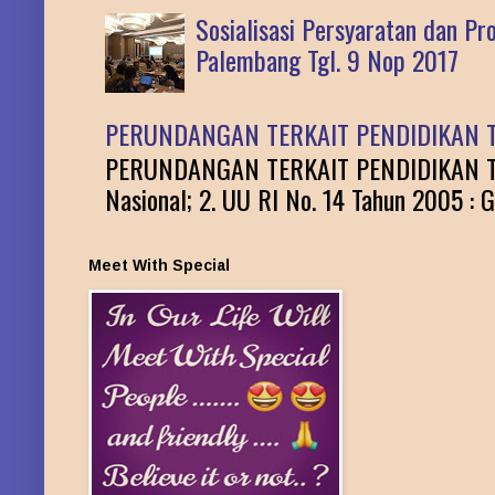
Sosialisasi Persyaratan dan P
Palembang Tgl. 9 Nop 2017
PERUNDANGAN TERKAIT PENDIDIKAN T
PERUNDANGAN TERKAIT PENDIDIKAN TINGG
Nasional; 2. UU RI No. 14 Tahun 2005 : G
Meet With Special