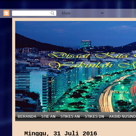
BERANDA
STIE AN
STIKES AN
STIKES DN
AKBID NUSIN
Minggu, 31 Juli 2016