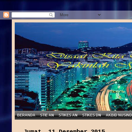
BERANDA
STIE AN
STIKES AN
STIKES DN
AKBID NUSIN
Jumat, 11 Desember 2015