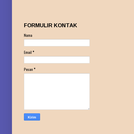
FORMULIR KONTAK
Nama
Email
*
Pesan
*