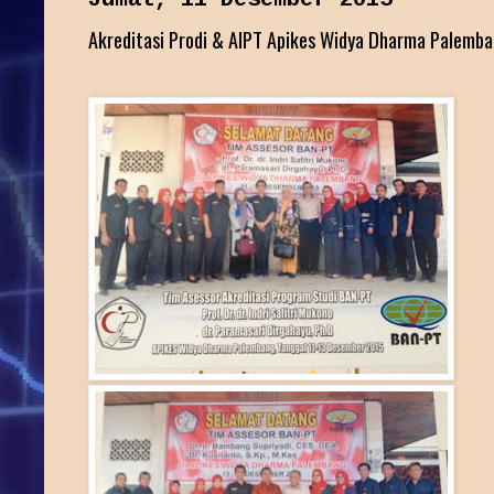
Akreditasi Prodi & AIPT Apikes Widya Dharma Palemb