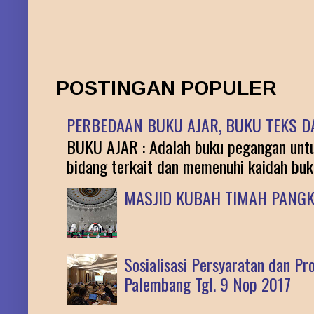
POSTINGAN POPULER
PERBEDAAN BUKU AJAR, BUKU TEKS DA
BUKU AJAR : Adalah buku pegangan untuk
bidang terkait dan memenuhi kaidah buku 
MASJID KUBAH TIMAH PANG
Sosialisasi Persyaratan dan P
Palembang Tgl. 9 Nop 2017