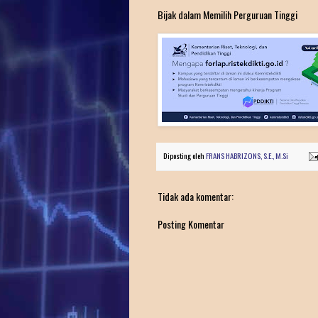
Bijak dalam Memilih Perguruan Tinggi
Diposting oleh
FRANS HABRIZONS, S.E., M.Si
Tidak ada komentar:
Posting Komentar