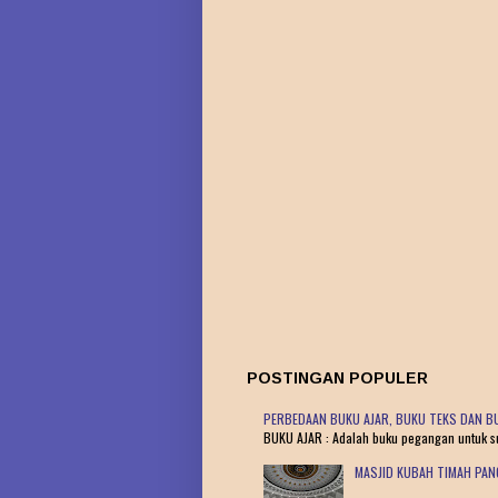
POSTINGAN POPULER
PERBEDAAN BUKU AJAR, BUKU TEKS DAN BU
BUKU AJAR : Adalah buku pegangan untuk sua
MASJID KUBAH TIMAH PA