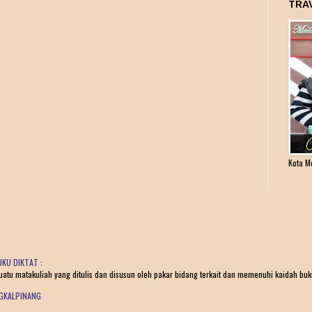
TRA
Kota M
KU DIKTAT :
tu matakuliah yang ditulis dan disusun oleh pakar bidang terkait dan memenuhi kaidah buku 
NGKALPINANG