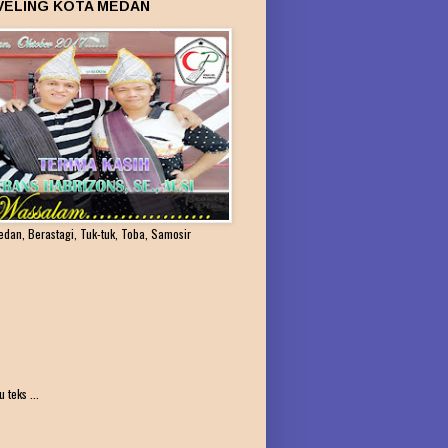
VELING KOTA MEDAN
edan, Berastagi, Tuk-tuk, Toba, Samosir
teks ...