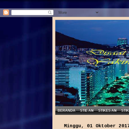
BERANDA
STIE AN
STIKES AN
STI
Minggu, 01 Oktober 201