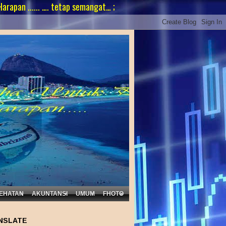
... …. tetap semangat… ;
EHATAN
AKUNTANSI
UMUM
FHOTO
NSLATE