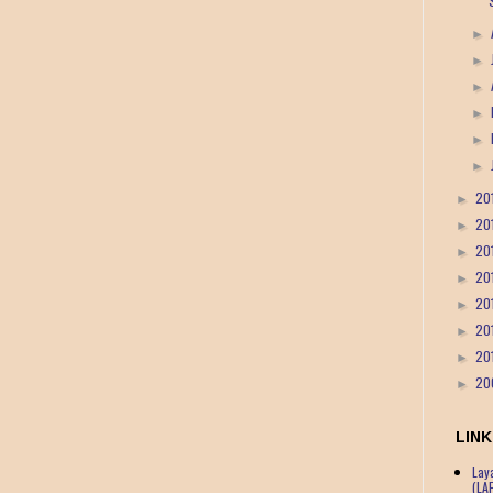
►
►
►
►
►
►
20
►
20
►
20
►
20
►
20
►
20
►
20
►
20
►
LINK
Lay
(LA