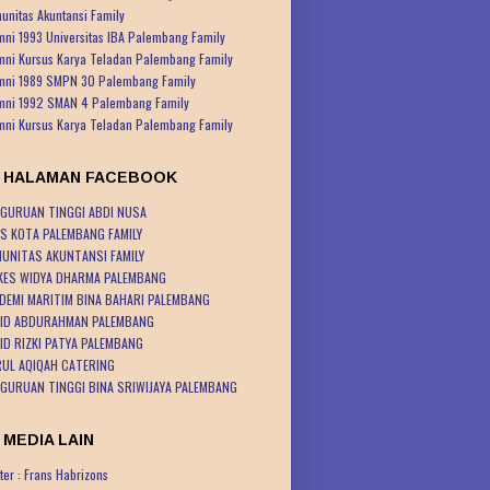
unitas Akuntansi Family
mni 1993 Universitas IBA Palembang Family
mni Kursus Karya Teladan Palembang Family
mni 1989 SMPN 30 Palembang Family
mni 1992 SMAN 4 Palembang Family
mni Kursus Karya Teladan Palembang Family
K HALAMAN FACEBOOK
GURUAN TINGGI ABDI NUSA
S KOTA PALEMBANG FAMILY
UNITAS AKUNTANSI FAMILY
KES WIDYA DHARMA PALEMBANG
DEMI MARITIM BINA BAHARI PALEMBANG
ID ABDURAHMAN PALEMBANG
ID RIZKI PATYA PALEMBANG
UL AQIQAH CATERING
GURUAN TINGGI BINA SRIWIJAYA PALEMBANG
 MEDIA LAIN
ter : Frans Habrizons